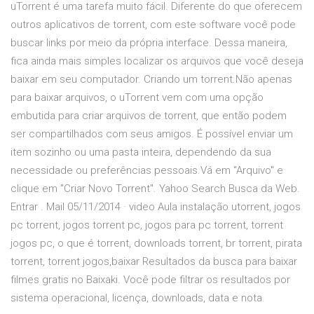
uTorrent é uma tarefa muito fácil. Diferente do que oferecem
outros aplicativos de torrent, com este software você pode
buscar links por meio da própria interface. Dessa maneira,
fica ainda mais simples localizar os arquivos que você deseja
baixar em seu computador. Criando um torrent.Não apenas
para baixar arquivos, o uTorrent vem com uma opção
embutida para criar arquivos de torrent, que então podem
ser compartilhados com seus amigos. É possível enviar um
item sozinho ou uma pasta inteira, dependendo da sua
necessidade ou preferências pessoais.Vá em "Arquivo" e
clique em "Criar Novo Torrent". Yahoo Search Busca da Web.
Entrar . Mail 05/11/2014 · video Aula instalação utorrent, jogos
pc torrent, jogos torrent pc, jogos para pc torrent, torrent
jogos pc, o que é torrent, downloads torrent, br torrent, pirata
torrent, torrent jogos,baixar Resultados da busca para baixar
filmes gratis no Baixaki. Você pode filtrar os resultados por
sistema operacional, licença, downloads, data e nota.