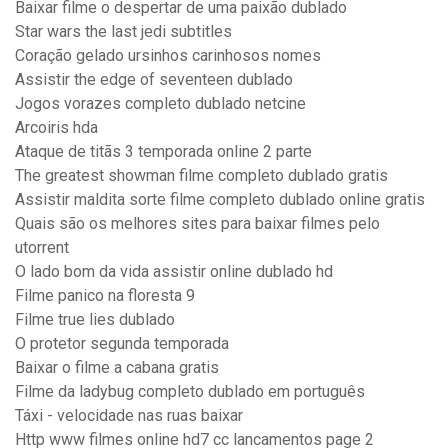
Baixar filme o despertar de uma paixão dublado
Star wars the last jedi subtitles
Coração gelado ursinhos carinhosos nomes
Assistir the edge of seventeen dublado
Jogos vorazes completo dublado netcine
Arcoiris hda
Ataque de titãs 3 temporada online 2 parte
The greatest showman filme completo dublado gratis
Assistir maldita sorte filme completo dublado online gratis
Quais são os melhores sites para baixar filmes pelo
utorrent
O lado bom da vida assistir online dublado hd
Filme panico na floresta 9
Filme true lies dublado
O protetor segunda temporada
Baixar o filme a cabana gratis
Filme da ladybug completo dublado em português
Táxi - velocidade nas ruas baixar
Http www filmes online hd7 cc lancamentos page 2