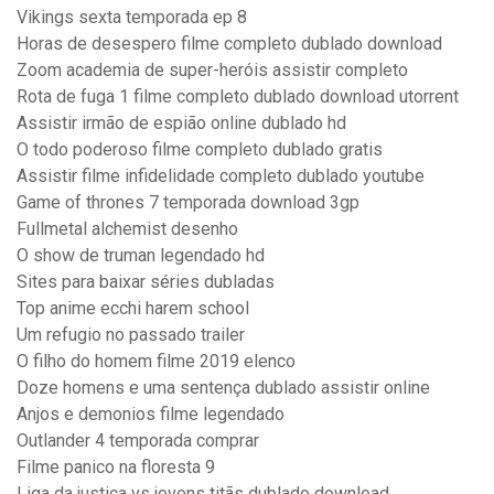
Vikings sexta temporada ep 8
Horas de desespero filme completo dublado download
Zoom academia de super-heróis assistir completo
Rota de fuga 1 filme completo dublado download utorrent
Assistir irmão de espião online dublado hd
O todo poderoso filme completo dublado gratis
Assistir filme infidelidade completo dublado youtube
Game of thrones 7 temporada download 3gp
Fullmetal alchemist desenho
O show de truman legendado hd
Sites para baixar séries dubladas
Top anime ecchi harem school
Um refugio no passado trailer
O filho do homem filme 2019 elenco
Doze homens e uma sentença dublado assistir online
Anjos e demonios filme legendado
Outlander 4 temporada comprar
Filme panico na floresta 9
Liga da justiça vs jovens titãs dublado download