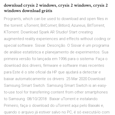
download crysis 2 windows, crysis 2 windows, crysis 2
windows download grátis
Program's, which can be used to download and open files in
the torrent: uTorrent, BitComet, Bitlord, Azureus, BitTorrent,
KTorrent. Download Spark AR Studio! Start creating
augmented reality experiences and effects without coding or
special software. Sisvar. Descrição. O Sisvar é um programa
de análise estatística e planejamento de experimentos. Sua
primeira versão foi lançada em 1996 para o sistema Faça o
download dos drivers, firmware e software mais recentes
para Este é o site oficial da HP que ajudará a detectar e
baixar automaticamente os drivers 25 Mar 2020 Download
Samsung Smart Switch. Samsung Smart Switch is an easy-
to-use tool for transferring content from other smartphones
to Samsung 08/10/2018 · Baixar uTorrent e instalando.
Primeiro, faça o download do uTorrent aqui pelo Baixaki e,
quando o arquivo já estiver salvo no PC, é só executá-lo com