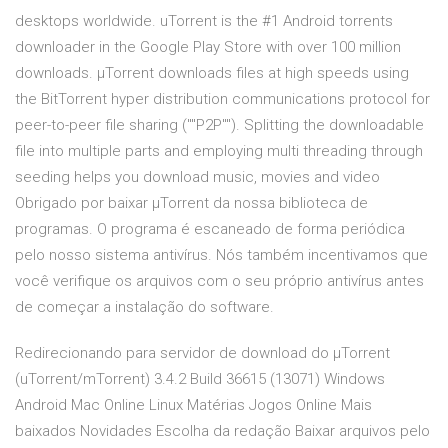
desktops worldwide. uTorrent is the #1 Android torrents
downloader in the Google Play Store with over 100 million
downloads. µTorrent downloads files at high speeds using
the BitTorrent hyper distribution communications protocol for
peer-to-peer file sharing (""P2P""). Splitting the downloadable
file into multiple parts and employing multi threading through
seeding helps you download music, movies and video
Obrigado por baixar µTorrent da nossa biblioteca de
programas. O programa é escaneado de forma periódica
pelo nosso sistema antivírus. Nós também incentivamos que
você verifique os arquivos com o seu próprio antivírus antes
de começar a instalação do software.
Redirecionando para servidor de download do µTorrent
(uTorrent/mTorrent) 3.4.2 Build 36615 (13071) Windows
Android Mac Online Linux Matérias Jogos Online Mais
baixados Novidades Escolha da redação Baixar arquivos pelo