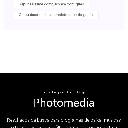
Rapunzel filme completo em portugues
O doutrinador filme completo dublado gratis
Resultados da busca para programas de baixar musicas
no Baixaki. Você pode filtrar os resultados por sistema