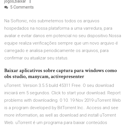
jogos,baixar
5 Comments
Na Softonic, nós submetemos todos os arquivos
hospedados na nossa plataforma a uma varredura, para
avaliar e evitar danos em potencial no seu dispositivo.Nossa
equipe realiza verificações sempre que um novo arquivo é
carregado e analisa periodicamente os arquivos, para
confirmar ou atualizar seu status.
Baixar aplicativos sobre captura para windows como
obs studio, manycam, activepresenter
uTorrent. Version 3.5.5 build 45311 Free. O seu download
iniciará em 5 segundos. Click to start your download. Report
problems with downloading. 0 10. 19 Nov 2019 uTorrent Web
is a program developed by BitTorrent Inc.. Access and see
more information, as well as download and install uTorrent
Web. uTorrent é um programa para baixar conteúdos