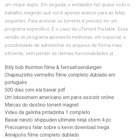
um clique duplo. Em seguida, o instalador faz quase todo o
trabalho, exigindo que você apenas avance para as telas
seguintes. Para acessar os torrents é preciso ter um
programa específico. É o caso do uTorrent Portable. Essa
versão do programa apresenta melhorias, em especial, a
possibilidade de administrar os arquivos de forma mais
eficiente, sem perder as demais funcionalidades já …
Billy bob thornton filme & fernsehsendungen
Chapeuzinho vermelho filme completo dublado em
português
500 dias com ela baixar pdf
Um lobisomem americano em paris assistir online
Marcas do destino torrent magnet
Video da galinha pintadinha 1 completo
Baixar naruto shippuden ultimate ninja storm 4 pc
Precisamos falar sobre o kevin download mega
Annapolis filme completo dublado