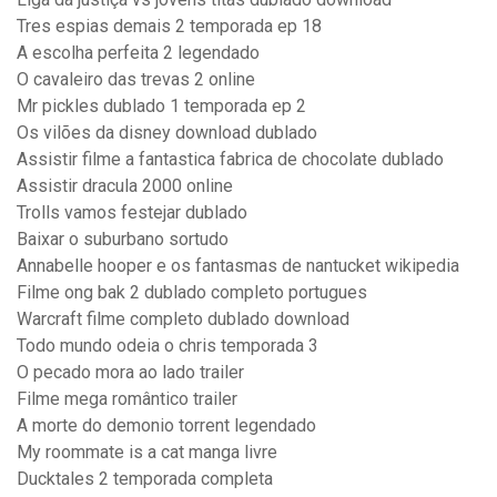
Tres espias demais 2 temporada ep 18
A escolha perfeita 2 legendado
O cavaleiro das trevas 2 online
Mr pickles dublado 1 temporada ep 2
Os vilões da disney download dublado
Assistir filme a fantastica fabrica de chocolate dublado
Assistir dracula 2000 online
Trolls vamos festejar dublado
Baixar o suburbano sortudo
Annabelle hooper e os fantasmas de nantucket wikipedia
Filme ong bak 2 dublado completo portugues
Warcraft filme completo dublado download
Todo mundo odeia o chris temporada 3
O pecado mora ao lado trailer
Filme mega romântico trailer
A morte do demonio torrent legendado
My roommate is a cat manga livre
Ducktales 2 temporada completa