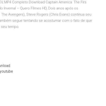
KV, MP4 Completo Download Captain America: The Firs
do Invernal – Quero Filmes HD, Dois anos após os
The Avengers), Steve Rogers (Chris Evans) continua seu
e também segue tentando se acostumar com o fato de que
 seu tempo.
wnload
 youtube