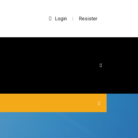
Login
Resister
|