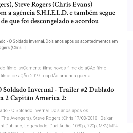
rs), Steve Rogers (Chris Evans)
m a agência S.H.I.E.L.D. e também segue
 de que foi descongelado e acordou
ado - O Soldado Invernal, Dois anos após os acontecimentos em
ogers (Chris
do filme lanÇamento filme novos filme de aÇÃo filme
filme de aÇÃo 2019 - capitÃo america guerra
O Soldado Invernal - Trailer #2 Dublado
a 2 Capitão America 2:
lado - O Soldado Invernal, Dois anos após os
he Avengers), Steve Rogers (Chris 17/08/2018 · Baixar
ent Dublado, Legendado, Dual Áudio, 1080p, 720p, MKV, MP4