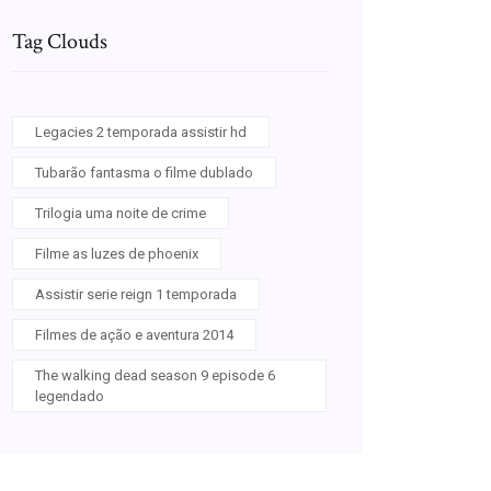
Tag Clouds
Legacies 2 temporada assistir hd
Tubarão fantasma o filme dublado
Trilogia uma noite de crime
Filme as luzes de phoenix
Assistir serie reign 1 temporada
Filmes de ação e aventura 2014
The walking dead season 9 episode 6
legendado