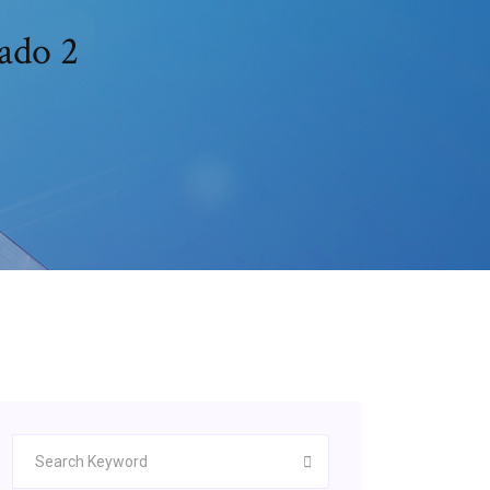
ado 2