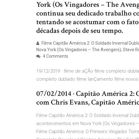
York (Os Vingadores – The Avenge
continua seu dedicado trabalho co
tentando se acostumar com o fato
décadas depois de seu tempo.
Filme Capitão América 2: O Soldado Invernal Dubl
Nova York (Os Vingadores – The Avengers), Steve R
4 Comments
19/12/2019 · filme de aÇÃo filme completo dubla
completo dublado filme lanÇamento filme novos 
07/02/2014 · Capitão América 2: 
com Chris Evans, Capitão Améric
Filme Capitão América 2: O Soldado Invernal Dub
acontecimentos em Nova York (Os Vingadores – T
Filme Capitão América: O Primeiro Vingador Torr