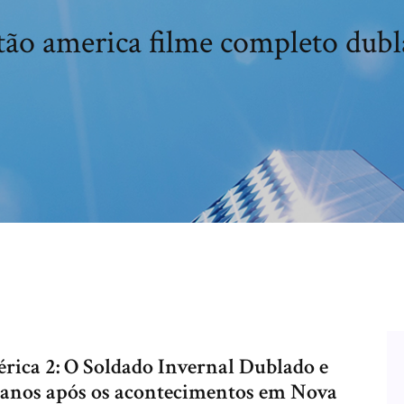
tão america filme completo dubl
érica 2: O Soldado Invernal Dublado e
 anos após os acontecimentos em Nova